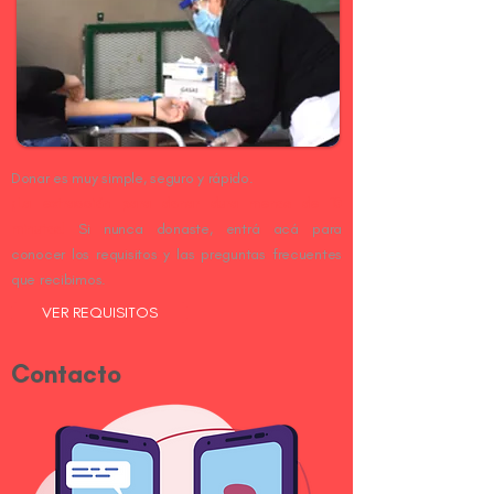
Donar es muy simple, seguro y rápido.
¡La extracción para donar dura menos de 10
minutos!
Si nunca donaste, entrá acá para
conocer los requisitos y las preguntas frecuentes
que recibimos.
VER REQUISITOS
Contacto