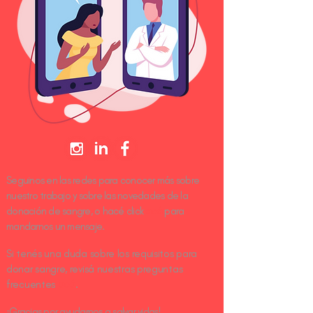
Seguinos en las redes para conocer más sobre
nuestro trabajo y sobre las novedades de la
donación de sangre, o hacé click
acá
para
mandarnos un mensaje.
Si tenés una duda sobre los requisitos para
donar sangre, revisá nuestras preguntas
frecuentes
acá
.
¡Gracias por ayudarnos a salvar vidas!