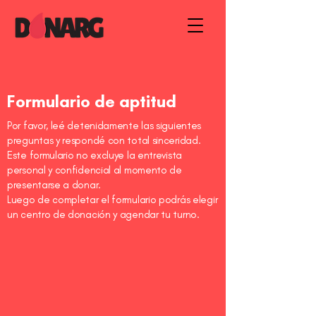
Formulario de aptitud
Por favor, leé detenidamente las siguientes
preguntas y respondé con total sinceridad.
Este formulario no excluye la entrevista
personal y confidencial al momento de
presentarse a donar.
Luego de completar el formulario podrás elegir
un centro de donación y agendar tu turno.